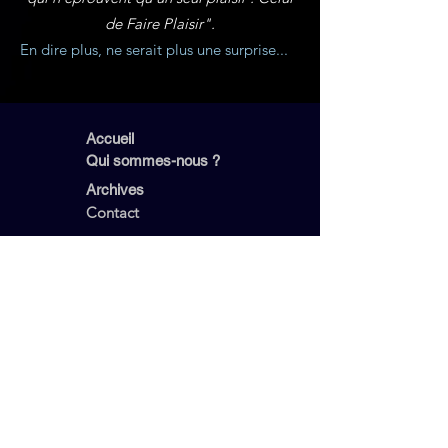
de Faire Plaisir".
En dire plus, ne serait plus une surprise...
Accueil
Qui sommes-nous ?
Archives
Contact