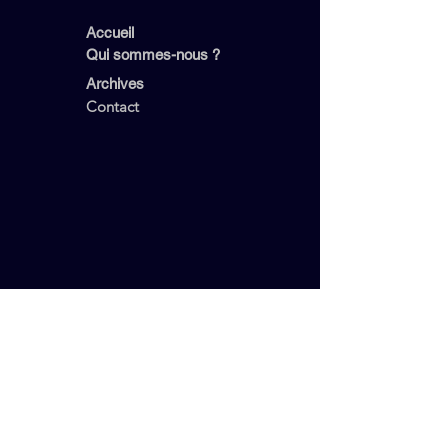
Accueil
Qui sommes-nous ?
Archives
Contact
Retrouvez Sp'Hinx sur Facebook